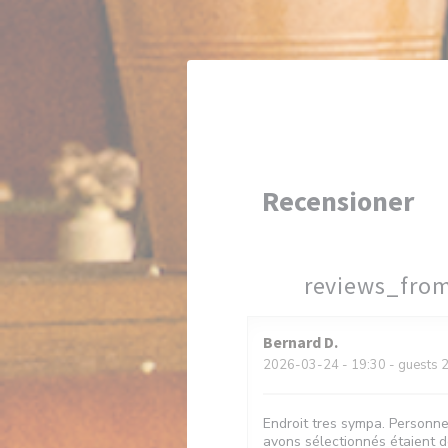
Cookie- hanteringspanel
Recensioner
reviews_fro
Bernard
D
2026-03-24
- 19:30 - guests 
Endroit tres sympa. Personne
avons sélectionnés étaient dé