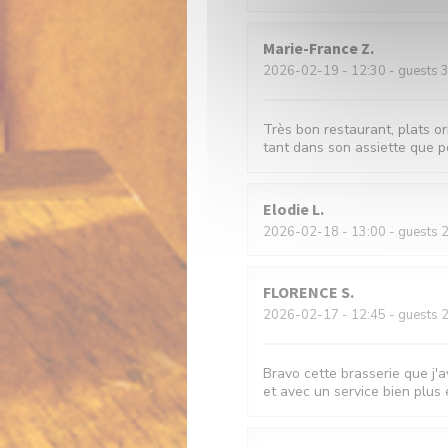
Marie-France
Z
2026-02-19
- 12:30 - guests 
Très bon restaurant, plats or
tant dans son assiette que po
Elodie
L
2026-02-18
- 13:00 - guests 
FLORENCE
S
2026-02-17
- 12:45 - guests 
Bravo cette brasserie que j'a
et avec un service bien plus