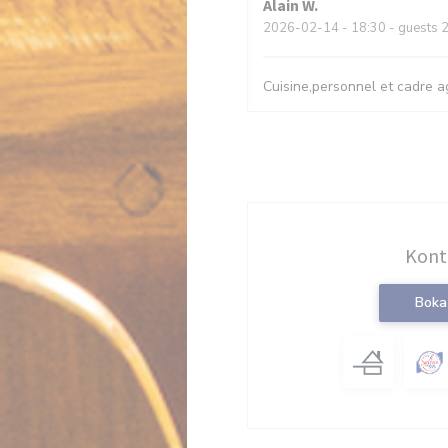
Alain
W
2026-02-14
- 18:30 - guests 
Cuisine,personnel et cadre a
Kont
Boka