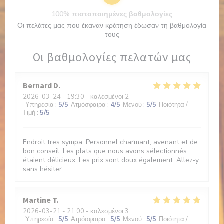
100% πιστοποιημένες βαθμολογίες
Οι πελάτες μας που έκαναν κράτηση έδωσαν τη βαθμολογία
τους
Οι βαθμολογίες πελατών μας
Bernard
D
2026-03-24
- 19:30 - καλεσμένοι 2
Υπηρεσία
:
5
/5
Ατμόσφαιρα
:
4
/5
Μενού
:
5
/5
Ποιότητα /
Τιμή
:
5
/5
Endroit tres sympa. Personnel charmant, avenant et de
bon conseil. Les plats que nous avons sélectionnés
étaient délicieux. Les prix sont doux également. Allez-y
sans hésiter.
Martine
T
2026-03-21
- 21:00 - καλεσμένοι 3
Υπηρεσία
:
5
/5
Ατμόσφαιρα
:
5
/5
Μενού
:
5
/5
Ποιότητα /