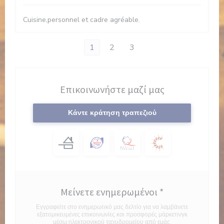
Cuisine,personnel et cadre agréable.
1
2
3
Επικοινωνήστε μαζί μας
Κάντε κράτηση τραπεζιού
Μείνετε ενημερωμένοι
*
Εγγραφείτε στο ενημερωτικό μας δελτίο για να λαμβάνετε
εξατομικευμένες επικοινωνίες και προσφορές μάρκετινγκ
μέσω ηλεκτρονικού ταχυδρομείου από εμάς.