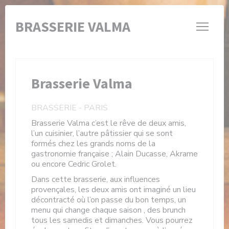
Personnalisation de vos choix en matière de cookies
BRASSERIE VALMA
Brasserie Valma
BRASSERIE
-
PARIS
Brasserie Valma c’est le rêve de deux amis,
l’un cuisinier, l’autre pâtissier qui se sont
formés chez les grands noms de la
gastronomie française ; Alain Ducasse, Akrame
ou encore Cedric Grolet.
Dans cette brasserie, aux influences
provençales, les deux amis ont imaginé un lieu
décontracté où l’on passe du bon temps, un
menu qui change chaque saison , des brunch
tous les samedis et dimanches. Vous pourrez