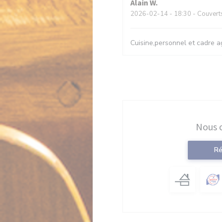
Alain
W
2026-02-14
- 18:30 - Couvert
Cuisine,personnel et cadre a
Nous 
Ré