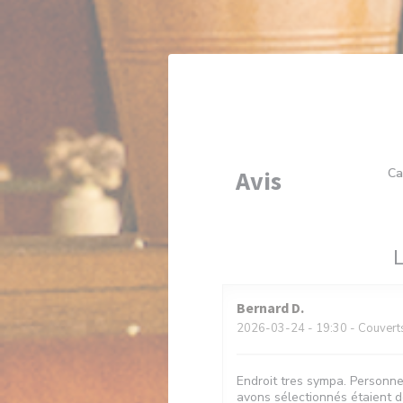
Personnalisation de vos choix en matière de cookies
Avis
Ca
L
Bernard
D
2026-03-24
- 19:30 - Couvert
Endroit tres sympa. Personne
avons sélectionnés étaient dé