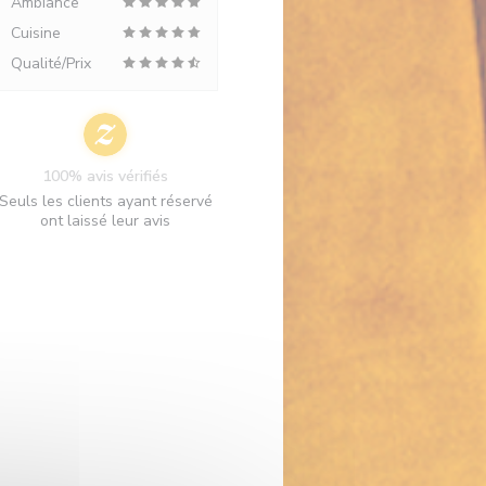
Ambiance
Cuisine
Qualité/Prix
100% avis vérifiés
Seuls les clients ayant réservé
ont laissé leur avis