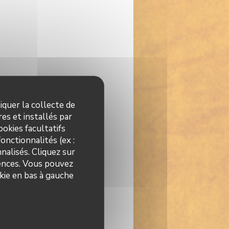
iquer la collecte de
es et installés par
okies facultatifs
onctionnalités (ex :
nalisés. Cliquez sur
rences. Vous pouvez
kie en bas à gauche