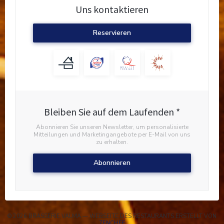
Uns kontaktieren
Reservieren
Bleiben Sie auf dem Laufenden
*
Abonnieren Sie unseren Newsletter, um personalisierte
Mitteilungen und Marketingangebote per E-Mail von uns
zu erhalten.
Abonnieren
© 2026 BRASSERIE VALMA — WEBSEITE DES RESTAURANTS ERSTELLT VON
((ÖFFNET EIN NEUES FENSTER))
ZENCHEF