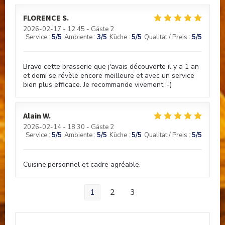
FLORENCE
S
2026-02-17
- 12:45 - Gäste 2
Service
:
5
/5
Ambiente
:
3
/5
Küche
:
5
/5
Qualität / Preis
:
5
/5
Bravo cette brasserie que j'avais découverte il y a 1 an
et demi se révèle encore meilleure et avec un service
bien plus efficace. Je recommande vivement :-)
Alain
W
2026-02-14
- 18:30 - Gäste 2
Service
:
5
/5
Ambiente
:
5
/5
Küche
:
5
/5
Qualität / Preis
:
5
/5
Cuisine,personnel et cadre agréable.
1
2
3