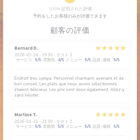
100% 証明された評価
予約をしたお客様のみが評価できます
顧客の評価
Bernard
D
2026-03-24
- 19:30 - ゲスト 2
サービス
:
5
/5
雰囲気
:
4
/5
メニュー
:
5
/5
品質-価格
:
5
/5
Endroit tres sympa. Personnel charmant, avenant et de
bon conseil. Les plats que nous avons sélectionnés
étaient délicieux. Les prix sont doux également. Allez-y
sans hésiter.
Martine
T
2026-03-21
- 21:00 - ゲスト 3
サービス
:
5
/5
雰囲気
:
5
/5
メニュー
:
5
/5
品質-価格
:
5
/5