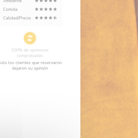
Ambiente
Comida
Calidad/Precio
100% de opiniones
comprobadas
Solo los clientes que reservaron
dejaron su opinión