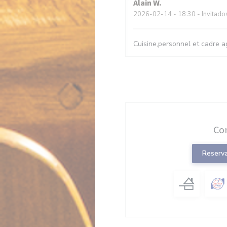
Alain
W
2026-02-14
- 18:30 - Invitado
Cuisine,personnel et cadre a
Co
Reserv