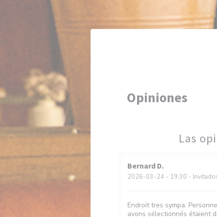
Personalización de sus opciones de cookies
Opiniones
Las opi
Bernard
D
2026-03-24
- 19:30 - Invitado
Endroit tres sympa. Personne
avons sélectionnés étaient dé