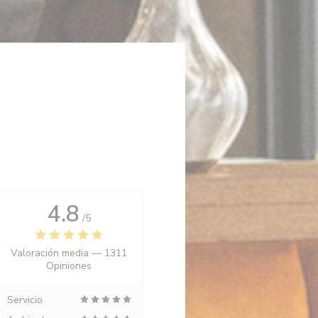
4.8
/5
Valoración media —
1311
Opiniones
Servicio