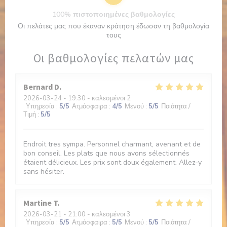
100% πιστοποιημένες βαθμολογίες
Οι πελάτες μας που έκαναν κράτηση έδωσαν τη βαθμολογία
τους
Οι βαθμολογίες πελατών μας
Bernard
D
2026-03-24
- 19:30 - καλεσμένοι 2
Υπηρεσία
:
5
/5
Ατμόσφαιρα
:
4
/5
Μενού
:
5
/5
Ποιότητα /
Τιμή
:
5
/5
Endroit tres sympa. Personnel charmant, avenant et de
bon conseil. Les plats que nous avons sélectionnés
étaient délicieux. Les prix sont doux également. Allez-y
sans hésiter.
Martine
T
2026-03-21
- 21:00 - καλεσμένοι 3
Υπηρεσία
:
5
/5
Ατμόσφαιρα
:
5
/5
Μενού
:
5
/5
Ποιότητα /