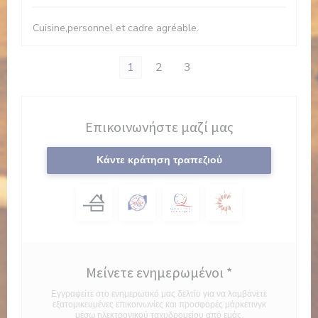
Cuisine,personnel et cadre agréable.
1
2
3
Επικοινωνήστε μαζί μας
Κάντε κράτηση τραπεζιού
Μείνετε ενημερωμένοι
*
Εγγραφείτε στο ενημερωτικό μας δελτίο για να λαμβάνετε
εξατομικευμένες επικοινωνίες και προσφορές μάρκετινγκ
μέσω ηλεκτρονικού ταχυδρομείου από εμάς.