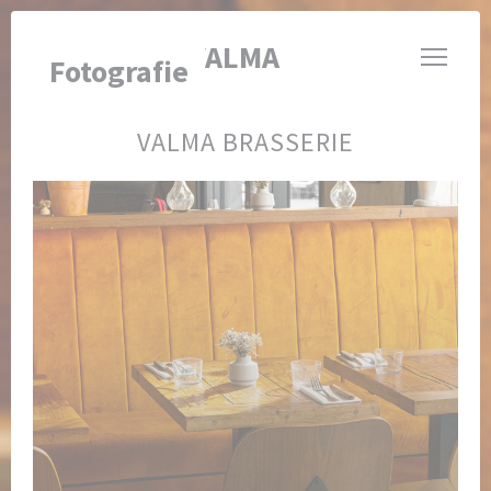
Panel pro správu cookies
BRASSERIE VALMA
Fotografie
VALMA BRASSERIE