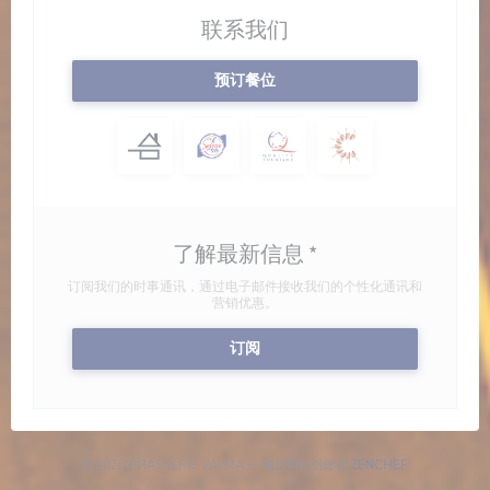
联系我们
预订餐位
了解最新信息
*
订阅我们的时事通讯，通过电子邮件接收我们的个性化通讯和
营销优惠。
订阅
((在新窗口中打开
© 2026 BRASSERIE VALMA — 餐馆网站创建者
ZENCHEF