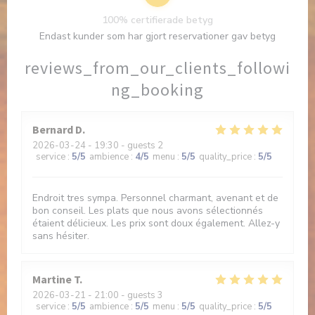
100% certifierade betyg
Endast kunder som har gjort reservationer gav betyg
reviews_from_our_clients_followi
ng_booking
Bernard
D
2026-03-24
- 19:30 - guests 2
service
:
5
/5
ambience
:
4
/5
menu
:
5
/5
quality_price
:
5
/5
Endroit tres sympa. Personnel charmant, avenant et de
bon conseil. Les plats que nous avons sélectionnés
étaient délicieux. Les prix sont doux également. Allez-y
sans hésiter.
Martine
T
2026-03-21
- 21:00 - guests 3
service
:
5
/5
ambience
:
5
/5
menu
:
5
/5
quality_price
:
5
/5