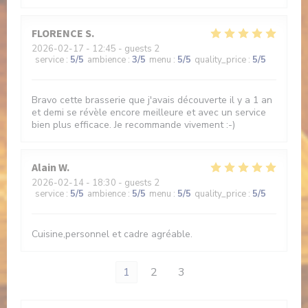
FLORENCE
S
2026-02-17
- 12:45 - guests 2
service
:
5
/5
ambience
:
3
/5
menu
:
5
/5
quality_price
:
5
/5
Bravo cette brasserie que j'avais découverte il y a 1 an
et demi se révèle encore meilleure et avec un service
bien plus efficace. Je recommande vivement :-)
Alain
W
2026-02-14
- 18:30 - guests 2
service
:
5
/5
ambience
:
5
/5
menu
:
5
/5
quality_price
:
5
/5
Cuisine,personnel et cadre agréable.
1
2
3