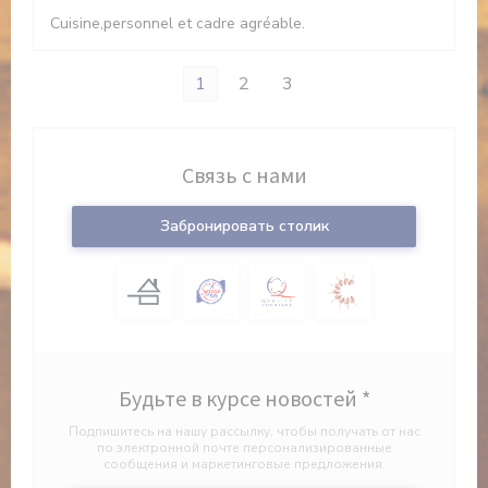
Cuisine,personnel et cadre agréable.
1
2
3
Связь с нами
Забронировать столик
Будьте в курсе новостей
*
Подпишитесь на нашу рассылку, чтобы получать от нас
по электронной почте персонализированные
сообщения и маркетинговые предложения.