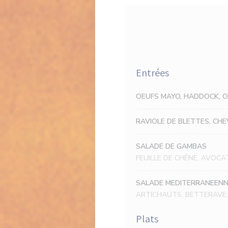
Entrées
OEUFS MAYO, HADDOCK, O
RAVIOLE DE BLETTES, CHE
SALADE DE GAMBAS
FEUILLE DE CHÊNE, AVOC
SALADE MEDITERRANEEN
ARTICHAUTS, BETTERAVE,
Plats