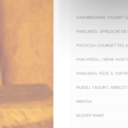
HASHBROWNS ,YAOURT GR
PANCAKES , EFFILOCHÉ DE
FOCACCIA ,COURGETTES J
PAIN PERDU, CRÈME MONT
PANCAKES, PÂTE À TARTI
MUESLI, YAOURT, ABRICOT
MIMOSA
BLOODY MARY