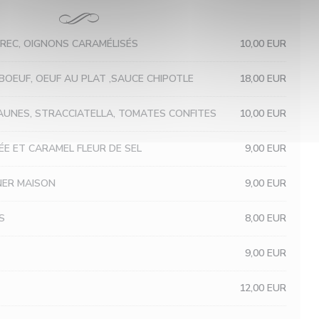
EC, OIGNONS CARAMÉLISÉS
10,00 EUR
 BOEUF, OEUF AU PLAT ,SAUCE CHIPOTLE
18,00 EUR
AUNES, STRACCIATELLA, TOMATES CONFITES
10,00 EUR
ÉE ET CARAMEL FLEUR DE SEL
9,00 EUR
NER MAISON
9,00 EUR
S
8,00 EUR
9,00 EUR
12,00 EUR