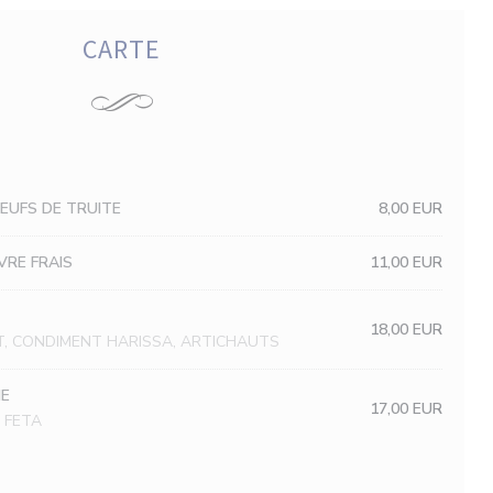
CARTE
EUFS DE TRUITE
8,00 EUR
VRE FRAIS
11,00 EUR
18,00 EUR
AT, CONDIMENT HARISSA, ARTICHAUTS
NE
17,00 EUR
 FETA