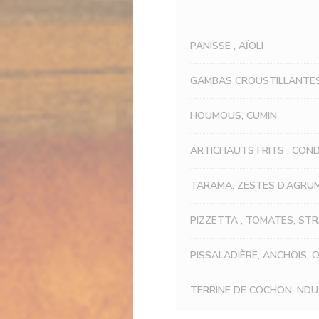
PANISSE , AÏOLI
GAMBAS CROUSTILLANTE
HOUMOUS, CUMIN
ARTICHAUTS FRITS , CON
TARAMA, ZESTES D’AGRU
PIZZETTA , TOMATES, ST
PISSALADIÈRE, ANCHOIS, 
TERRINE DE COCHON, NDU