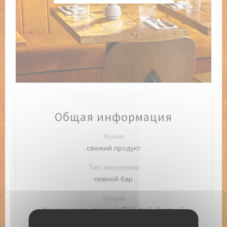
Общая информация
Кухня
свежий продукт
Тип заведения
пивной бар
Услуги
Кондиционер, терраса, Вай-фай, Частный
прокат, Доступ для инвалидов