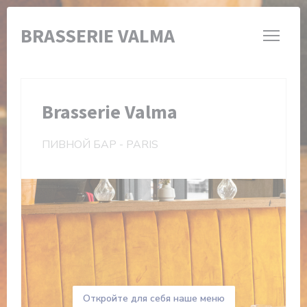
Панель управления cookies
BRASSERIE VALMA
Brasserie Valma
ПИВНОЙ БАР
-
PARIS
Откройте для себя наше меню