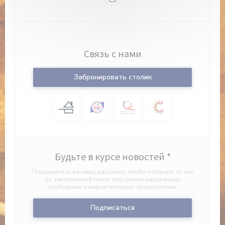
Instagram ((открывается в но
Связь с нами
Забронировать столик
Будьте в курсе новостей
*
Подпишитесь на нашу рассылку, чтобы получать от нас
по электронной почте персонализированные
сообщения и маркетинговые предложения.
Подписаться