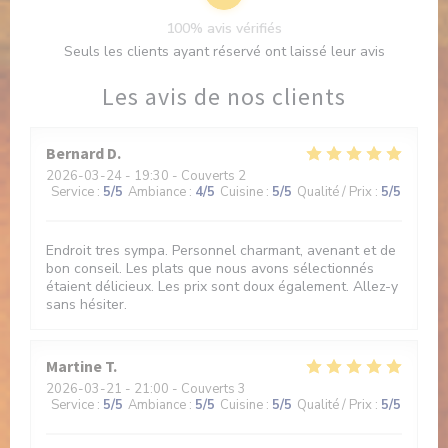
100% avis vérifiés
Seuls les clients ayant réservé ont laissé leur avis
Les avis de nos clients
Bernard
D
2026-03-24
- 19:30 - Couverts 2
Service
:
5
/5
Ambiance
:
4
/5
Cuisine
:
5
/5
Qualité / Prix
:
5
/5
Endroit tres sympa. Personnel charmant, avenant et de
bon conseil. Les plats que nous avons sélectionnés
étaient délicieux. Les prix sont doux également. Allez-y
sans hésiter.
Martine
T
2026-03-21
- 21:00 - Couverts 3
Service
:
5
/5
Ambiance
:
5
/5
Cuisine
:
5
/5
Qualité / Prix
:
5
/5