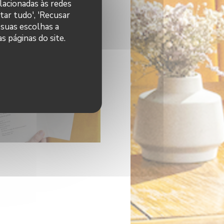
elacionadas às redes
tar tudo', 'Recusar
 suas escolhas a
s páginas do site.