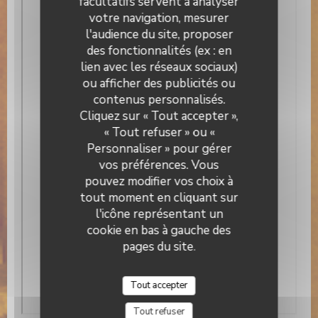
facultatifs servent à analyser
votre navigation, mesurer
l'audience du site, proposer
des fonctionnalités (ex : en
lien avec les réseaux sociaux)
ou afficher des publicités ou
contenus personnalisés.
Brasserie Valma
Cliquez sur « Tout accepter »,
« Tout refuser » ou «
Personnaliser » pour gérer
vos préférences. Vous
pouvez modifier vos choix à
tout moment en cliquant sur
l'icône représentant un
cookie en bas à gauche des
pages du site.
Tout accepter
Tout refuser