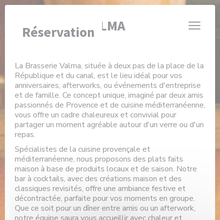
Personnalisation de vos choix en matière de cookies
BRASSERIE VALMA
Réservation
La Brasserie Valma, située à deux pas de la place de la
République et du canal, est le lieu idéal pour vos
anniversaires, afterworks, ou événements d'entreprise
et de famille. Ce concept unique, imaginé par deux amis
passionnés de Provence et de cuisine méditerranéenne,
vous offre un cadre chaleureux et convivial pour
partager un moment agréable autour d'un verre ou d'un
repas.
Spécialistes de la cuisine provençale et
méditerranéenne, nous proposons des plats faits
maison à base de produits locaux et de saison. Notre
bar à cocktails, avec des créations maison et des
classiques revisités, offre une ambiance festive et
décontractée, parfaite pour vos moments en groupe.
Que ce soit pour un dîner entre amis ou un afterwork,
notre équipe saura vous accueillir avec chaleur et