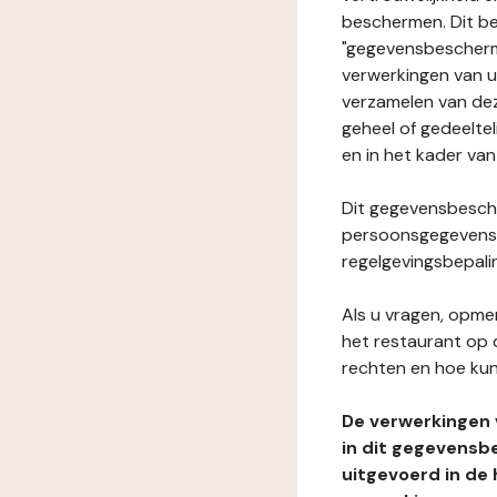
beschermen. Dit be
"gegevensbeschermi
verwerkingen van 
verzamelen van dez
geheel of gedeeltel
en in het kader van
Dit gegevensbesche
persoonsgegevens i
regelgevingsbepali
Als u vragen, opmer
het restaurant op 
rechten en hoe kun
De verwerkingen
in dit gegevensb
uitgevoerd in de 