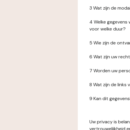
3 Wat zijn de moda
4 Welke gegevens w
voor welke duur?
5 Wie zijn de ont
6 Wat zijn uw rech
7 Worden uw perso
8 Wat zijn de link
9 Kan dit gegeven
Uw privacy is bela
vertrouwelijkheid 