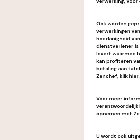
verwerking, voor 
Ook worden gepr
verwerkingen van
hoedanigheid van
dienstverlener i
levert waarmee he
kan profiteren van
betaling aan tafe
Zenchef, klik hier.
Voor meer informa
verantwoordelijk
opnemen met Zenc
U wordt ook uitg