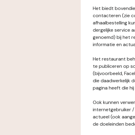
Het biedt bovendie
contacteren (zie c
afhaalbestelling ku
dergelijke service
genoemd) bij het r
informatie en actua
Het restaurant behe
te publiceren op s
(bijvoorbeeld, Face
die daadwerkelijk 
pagina heeft die hij
Ook kunnen verwerk
internetgebruiker / 
actueel (ook aange
de doeleinden bedo