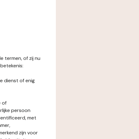
 termen, of zij nu
betekenis:
e dienst of enig
 of
rlijke persoon
entificeerd, met
mmer,
merkend zijn voor