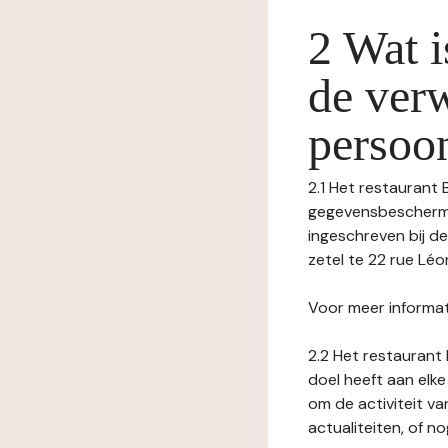
2 Wat i
de ver
persoo
2.1 Het restaurant 
gegevensbeschermin
ingeschreven bij 
zetel te 22 rue Lé
Voor meer informat
2.2 Het restaurant 
doel heeft aan elke
om de activiteit v
actualiteiten, of 