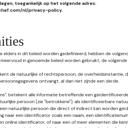
egen, toegankelijk op het volgende adres:
hef.com/nl/privacy-policy.
ities
 elders in dit beleid worden gedefinieerd, hebben de volgende
f meervoud in genoemde beleid worden gebruikt, de volgende 
kent de natuurlijke of rechtspersoon, de overheidsinstantie, d
ersoonsgegevens ontvangt, al dan niet zijnde een derde.
s": betekent alle informatie betreffende een geïdentificeerde
tuurlijke persoon (zie "betrokkene"); als identificeerbare natuu
n natuurlijke persoon die direct of indirect kan worden geïd
ng naar een identificator zoals een naam, een identificatienu
n online identificator, of naar een of meer elementen die ken