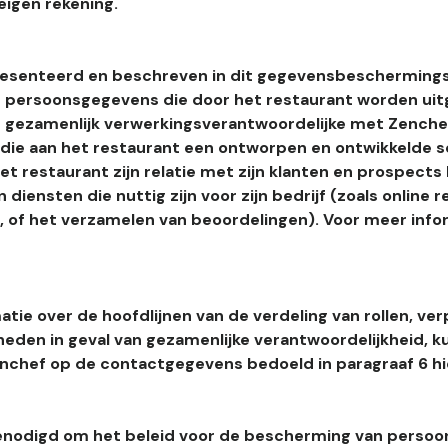
eigen rekening.
esenteerd en beschreven in dit gegevensbeschermings
 persoonsgegevens die door het restaurant worden uitg
 gezamenlijk verwerkingsverantwoordelijke met Zenchef
s die aan het restaurant een ontworpen en ontwikkelde 
t restaurant zijn relatie met zijn klanten en prospects
 diensten die nuttig zijn voor zijn bedrijf (zoals online r
l, of het verzamelen van beoordelingen). Voor meer info
tie over de hoofdlijnen van de verdeling van rollen, ver
heden in geval van gezamenlijke verantwoordelijkheid, k
hef op de contactgegevens bedoeld in paragraaf 6 hi
enodigd om het beleid voor de bescherming van perso