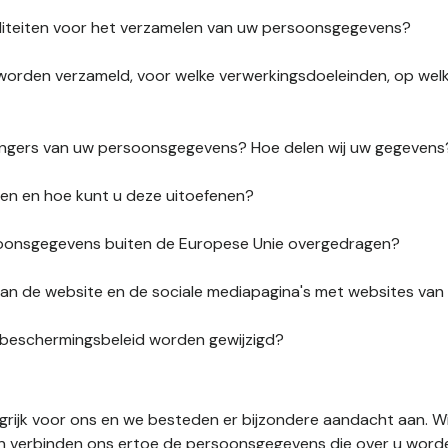
liteiten voor het verzamelen van uw persoonsgegevens?
orden verzameld, voor welke verwerkingsdoeleinden, op wel
vangers van uw persoonsgegevens? Hoe delen wij uw gegevens
ten en hoe kunt u deze uitoefenen?
onsgegevens buiten de Europese Unie overgedragen?
s van de website en de sociale mediapagina's met websites va
sbeschermingsbeleid worden gewijzigd?
ngrijk voor ons en we besteden er bijzondere aandacht aan. W
en verbinden ons ertoe de persoonsgegevens die over u word