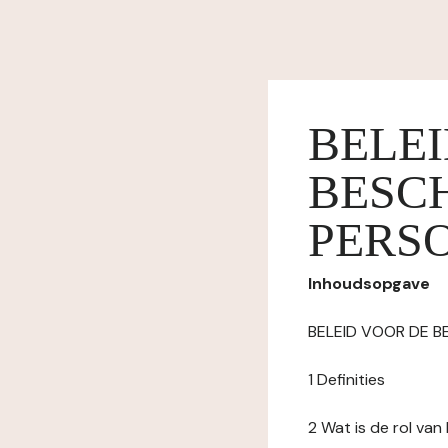
BELE
BESC
PERS
Inhoudsopgave
BELEID VOOR DE 
1 Definities
2 Wat is de rol va