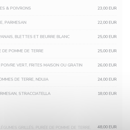
TES & POIVRONS
23,00 EUR
TE, PARMESAN
22,00 EUR
 PANAIS, BLETTES ET BEURRE BLANC
25,00 EUR
E DE POMME DE TERRE
25,00 EUR
 POIVRE VERT, FRITES MAISON OU GRATIN
26,00 EUR
OMMES DE TERRE, NDUJA
24,00 EUR
PARMESAN, STRACCIATELLA
18,00 EUR
48,00 EUR
LÉGUMES GRILLÉS, PURÉE DE POMME DE TERRE,