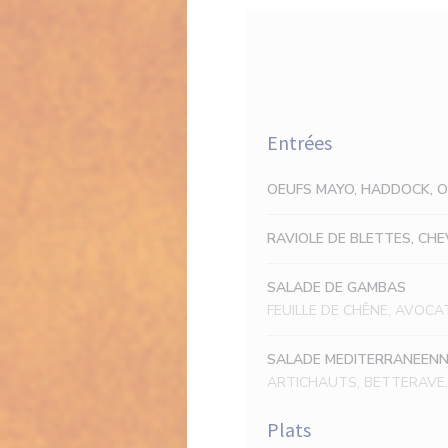
Entrées
OEUFS MAYO, HADDOCK, O
RAVIOLE DE BLETTES, CHE
SALADE DE GAMBAS
FEUILLE DE CHÊNE, AVOC
SALADE MEDITERRANEEN
ARTICHAUTS, BETTERAVE,
Plats