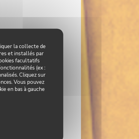
iquer la collecte de
es et installés par
okies facultatifs
onctionnalités (ex :
nalisés. Cliquez sur
rences. Vous pouvez
kie en bas à gauche