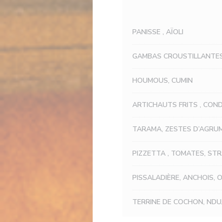
PANISSE , AÏOLI
GAMBAS CROUSTILLANTE
HOUMOUS, CUMIN
ARTICHAUTS FRITS , CON
TARAMA, ZESTES D’AGRU
PIZZETTA , TOMATES, ST
PISSALADIÈRE, ANCHOIS, 
TERRINE DE COCHON, NDU