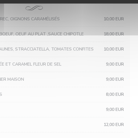
EC, OIGNONS CARAMÉLISÉS
10,00 EUR
 BOEUF, OEUF AU PLAT ,SAUCE CHIPOTLE
18,00 EUR
AUNES, STRACCIATELLA, TOMATES CONFITES
10,00 EUR
ÉE ET CARAMEL FLEUR DE SEL
9,00 EUR
NER MAISON
9,00 EUR
S
8,00 EUR
9,00 EUR
12,00 EUR