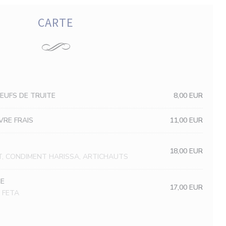
CARTE
EUFS DE TRUITE
8,00 EUR
VRE FRAIS
11,00 EUR
18,00 EUR
AT, CONDIMENT HARISSA, ARTICHAUTS
NE
17,00 EUR
 FETA