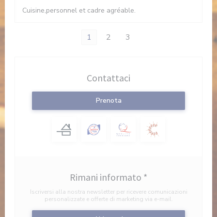
Cuisine,personnel et cadre agréable.
1
2
3
Contattaci
Prenota
Rimani informato
*
Iscriversi alla nostra newsletter per ricevere comunicazioni
personalizzate e offerte di marketing via e-mail.