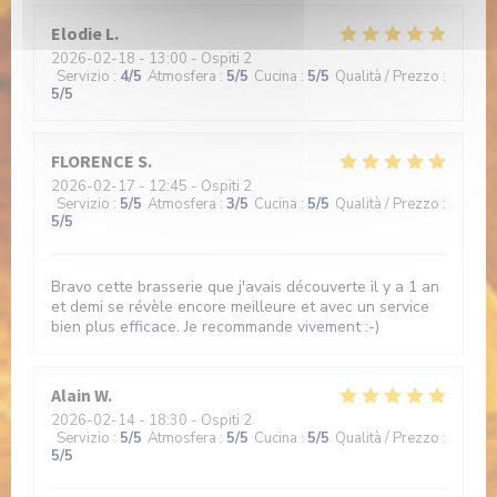
Elodie
L
2026-02-18
- 13:00 - Ospiti 2
Servizio
:
4
/5
Atmosfera
:
5
/5
Cucina
:
5
/5
Qualità / Prezzo
:
5
/5
FLORENCE
S
2026-02-17
- 12:45 - Ospiti 2
Servizio
:
5
/5
Atmosfera
:
3
/5
Cucina
:
5
/5
Qualità / Prezzo
:
5
/5
Bravo cette brasserie que j'avais découverte il y a 1 an
et demi se révèle encore meilleure et avec un service
bien plus efficace. Je recommande vivement :-)
Alain
W
2026-02-14
- 18:30 - Ospiti 2
Servizio
:
5
/5
Atmosfera
:
5
/5
Cucina
:
5
/5
Qualità / Prezzo
:
5
/5