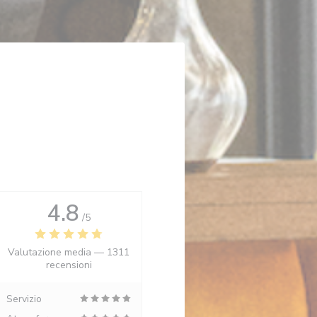
4.8
/5
Valutazione media —
1311
recensioni
Servizio