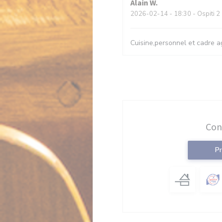
Alain
W
2026-02-14
- 18:30 - Ospiti 2
Cuisine,personnel et cadre a
Con
P