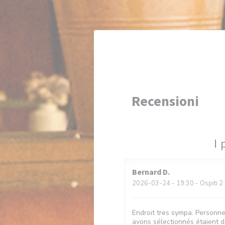
Personalizzazione delle tue scelte sui cookie
Recensioni
I 
Bernard
D
2026-03-24
- 19:30 - Ospiti 2
Endroit tres sympa. Personne
avons sélectionnés étaient dé