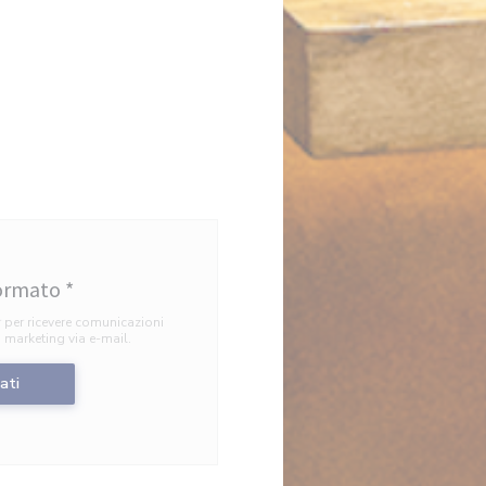
formato
*
r per ricevere comunicazioni
i marketing via e-mail.
ati