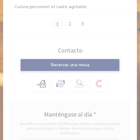
Cuisine,personnel et cadre agréable.
1
2
3
Contacto
Reservar una mesa
Manténgase al día
*
Suscríbase a nuestro boletín para recibir comunicaciones
personalizadas y ofertas de marketing por correo
electrónico.