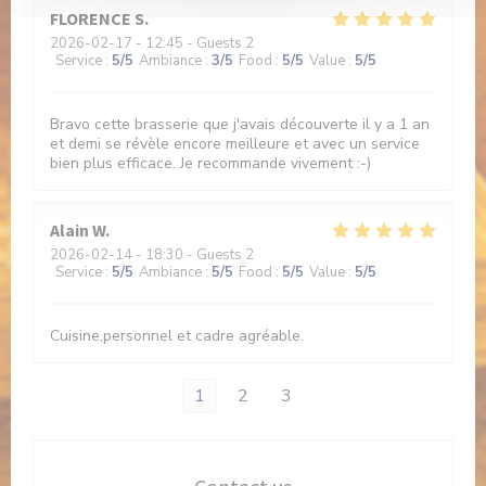
FLORENCE
S
2026-02-17
- 12:45 - Guests 2
Service
:
5
/5
Ambiance
:
3
/5
Food
:
5
/5
Value
:
5
/5
Bravo cette brasserie que j'avais découverte il y a 1 an
et demi se révèle encore meilleure et avec un service
bien plus efficace. Je recommande vivement :-)
Alain
W
2026-02-14
- 18:30 - Guests 2
Service
:
5
/5
Ambiance
:
5
/5
Food
:
5
/5
Value
:
5
/5
Cuisine,personnel et cadre agréable.
1
2
3