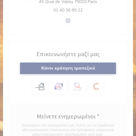
((ανοίγει σε νέο παρ
45 Quai de Valmy 75010 Paris
01 40 36 89 22
Instagram ((ανοίγει σε νέο παρ
Επικοινωνήστε μαζί μας
Κάντε κράτηση τραπεζιού
Μείνετε ενημερωμένοι
*
Εγγραφείτε στο ενημερωτικό μας δελτίο για να λαμβάνετε
εξατομικευμένες επικοινωνίες και προσφορές μάρκετινγκ
μέσω ηλεκτρονικού ταχυδρομείου από εμάς.