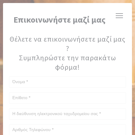
Πίνακας διαχείρισης "Μπισκότων" (Cookies)
BRASSERIE VALMA
Επικοινωνήστε μαζί μας
Θέλετε να επικοινωνήσετε μαζί μας
?
Συμπληρώστε την παρακάτω
φόρμα!