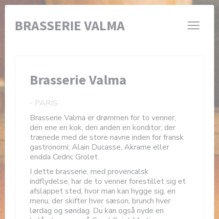
CCookie-styringspanel
BRASSERIE VALMA
Brasserie Valma
-
PARIS
Brasserie Valma er drømmen for to venner,
den ene en kok, den anden en konditor, der
trænede med de store navne inden for fransk
gastronomi; Alain Ducasse, Akrame eller
endda Cedric Grolet.
I dette brasserie, med provencalsk
indflydelse, har de to venner forestillet sig et
afslappet sted, hvor man kan hygge sig, en
menu, der skifter hver sæson, brunch hver
lørdag og søndag. Du kan også nyde en