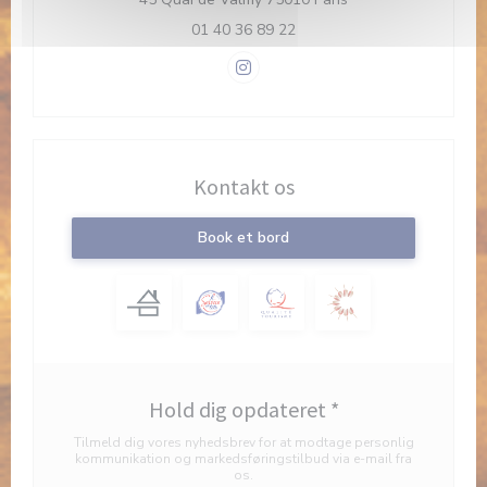
01 40 36 89 22
Instagram ((åbner i et nyt vindue
Kontakt os
Book et bord
Hold dig opdateret
*
Tilmeld dig vores nyhedsbrev for at modtage personlig
kommunikation og markedsføringstilbud via e-mail fra
os.