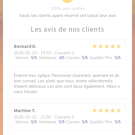
100% avis vérifiés
Seuls les clients ayant réservé ont laissé leur avis
Les avis de nos clients
Bernard
D
2026-03-24
- 19:30 - Couverts 2
Service
:
5
/5
Ambiance
:
4
/5
Cuisine
:
5
/5
Qualité / Prix
:
5
/5
Endroit tres sympa. Personnel charmant, avenant et de
bon conseil. Les plats que nous avons sélectionnés
étaient délicieux. Les prix sont doux également. Allez-y
sans hésiter.
Martine
T
2026-03-21
- 21:00 - Couverts 3
Service
:
5
/5
Ambiance
:
5
/5
Cuisine
:
5
/5
Qualité / Prix
:
5
/5