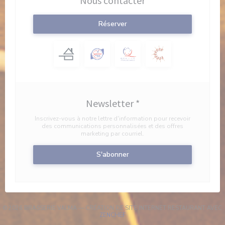
Nous contacter
Réserver
Newsletter
*
Inscrivez-vous à notre lettre d'information pour recevoir
des communications personnalisées et des offres
marketing par courriel.
S'abonner
© 2026 BRASSERIE VALMA — CRÉATION DE SITE INTERNET RESTAURANT AVEC
((OUVRE UNE NOUVELLE FENÊTRE))
ZENCHEF